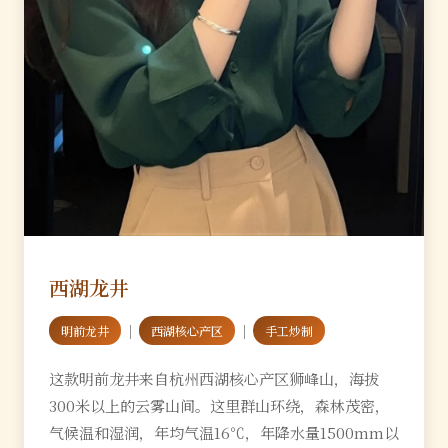
西湖龙井
｜
｜
明前龙井
西湖核心产区
手工炒制
这款明前龙井来自杭州西湖核心产区狮峰山，海拔
300米以上的云雾山间。这里群山环绕，森林茂密，
气候温和湿润，年均气温16℃，年降水量1500mm以