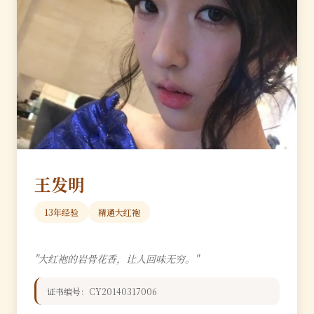
王发明
13年经验
精通大红袍
"大红袍的岩骨花香，让人回味无穷。"
证书编号：CY20140317006