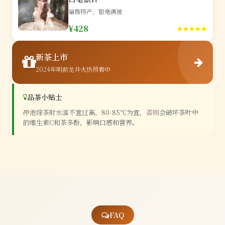
福鼎特产，银毫满披
¥428
★★★★★
新茶上市
2024年明前龙井火热预售中
品茶小贴士
冲泡绿茶时水温不宜过高，80-85℃为宜，否则会破坏茶叶中
的维生素C和茶多酚，影响口感和营养。
FAQ