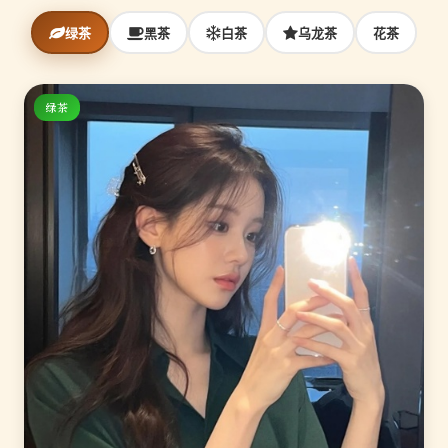
绿茶
黑茶
白茶
乌龙茶
花茶
绿茶