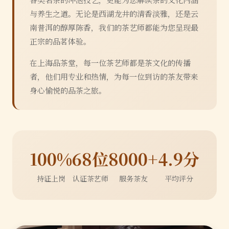
与养生之道。无论是西湖龙井的清香淡雅，还是云
南普洱的醇厚陈香，我们的茶艺师都能为您呈现最
正宗的品茗体验。
在上海品茶堂，每一位茶艺师都是茶文化的传播
者，他们用专业和热情，为每一位到访的茶友带来
身心愉悦的品茶之旅。
100%
68位
8000+
4.9分
持证上岗
认证茶艺师
服务茶友
平均评分