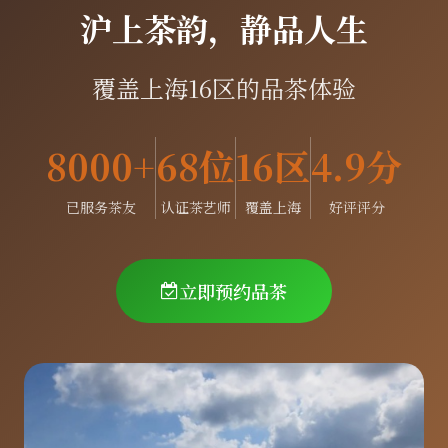
沪上茶韵，静品人生
覆盖上海16区的品茶体验
8000+
68位
16区
4.9分
已服务茶友
认证茶艺师
覆盖上海
好评评分
立即预约品茶