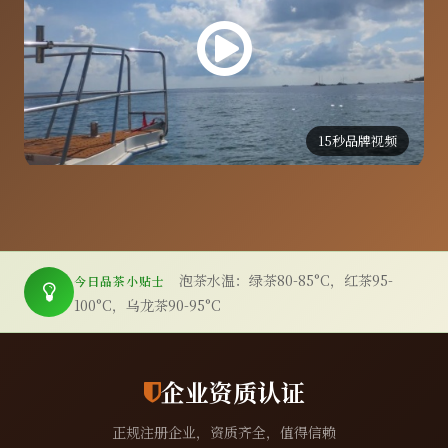
15秒品牌视频
泡茶水温：绿茶80-85°C，红茶95-
今日品茶小贴士
100°C，乌龙茶90-95°C
企业资质认证
正规注册企业，资质齐全，值得信赖