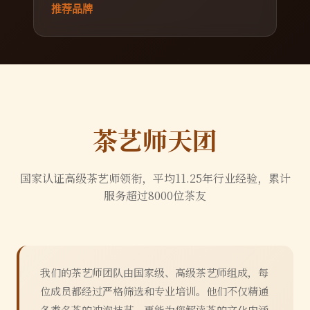
推荐品牌
茶艺师天团
国家认证高级茶艺师领衔，平均
11.25
年行业经验，累计
服务超过
8000
位茶友
我们的茶艺师团队由国家级、高级茶艺师组成，每
位成员都经过严格筛选和专业培训。他们不仅精通
各类名茶的冲泡技艺，更能为您解读茶的文化内涵