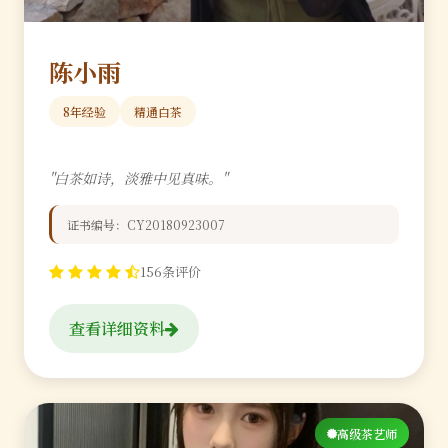
陈小雨
8年经验
精通白茶
"白茶如诗，淡雅中见真味。"
证书编号：CY20180923007
156条评价
查看详细资料
高级茶艺师