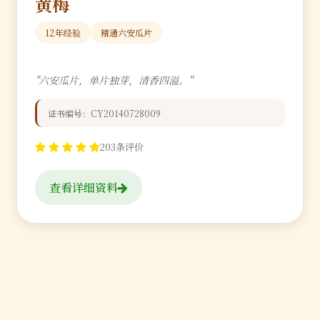
黄梅
12年经验
精通六安瓜片
"六安瓜片，单片独芽，清香四溢。"
证书编号：CY20140728009
203条评价
查看详细资料