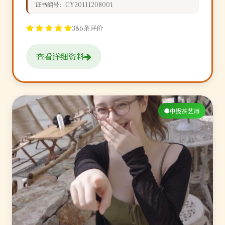
证书编号：CY20111208001
386条评价
查看详细资料
中级茶艺师