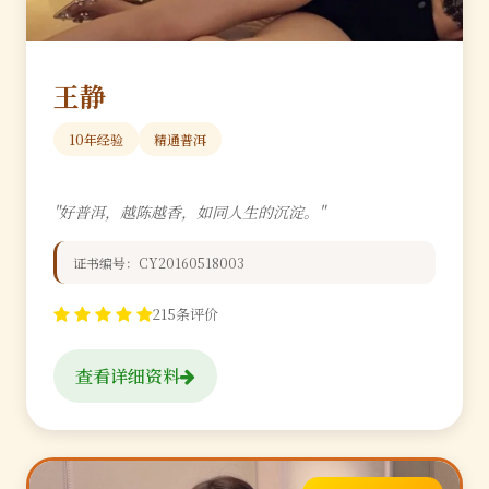
王静
10年经验
精通普洱
"好普洱，越陈越香，如同人生的沉淀。"
证书编号：CY20160518003
215条评价
查看详细资料