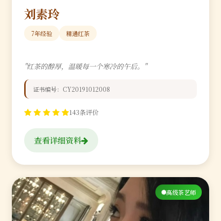
刘素玲
7年经验
精通红茶
"红茶的醇厚，温暖每一个寒冷的午后。"
证书编号：CY20191012008
143条评价
查看详细资料
高级茶艺师