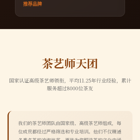
推荐品牌
茶艺师天团
国家认证高级茶艺师领衔，平均
11.25
年行业经验，累计
服务超过
8000
位茶友
我们的茶艺师团队由国家级、高级茶艺师组成，每
位成员都经过严格筛选和专业培训。他们不仅精通
各类名茶的冲泡技艺，更能为您解读茶的文化内涵