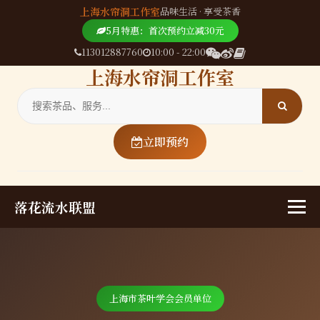
上海水帘洞工作室
品味生活 · 享受茶香
5月特惠：首次预约立减30元
113012887760
10:00 - 22:00
上海水帘洞工作室
立即预约
落花流水联盟
上海市茶叶学会会员单位