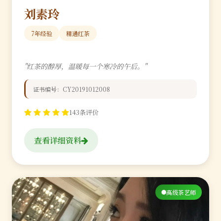
刘素玲
7年经验
精通红茶
"红茶的醇厚，温暖每一个寒冷的午后。"
证书编号：CY20191012008
143条评价
查看详细资料
高级茶艺师