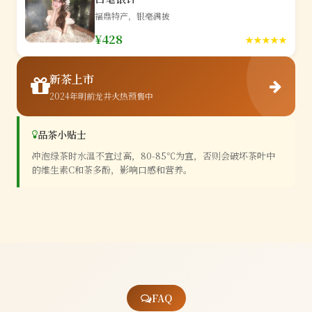
福鼎特产，银毫满披
¥428
★★★★★
新茶上市
2024年明前龙井火热预售中
品茶小贴士
冲泡绿茶时水温不宜过高，80-85℃为宜，否则会破坏茶叶中
的维生素C和茶多酚，影响口感和营养。
FAQ