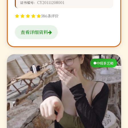
证书编号：CY20111208001
386条评价
查看详细资料
中级茶艺师