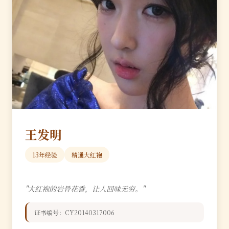
王发明
13年经验
精通大红袍
"大红袍的岩骨花香，让人回味无穷。"
证书编号：CY20140317006