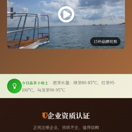
15秒品牌视频
泡茶水温：绿茶80-85°C，红茶95-
今日品茶小贴士
100°C，乌龙茶90-95°C
企业资质认证
正规注册企业，资质齐全，值得信赖