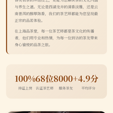
与养生之道。无论是西湖龙井的清香淡雅，还是云
南普洱的醇厚陈香，我们的茶艺师都能为您呈现最
正宗的品茗体验。
在上海品茶堂，每一位茶艺师都是茶文化的传播
者，他们用专业和热情，为每一位到访的茶友带来
身心愉悦的品茶之旅。
100%
68位
8000+
4.9分
持证上岗
认证茶艺师
服务茶友
平均评分