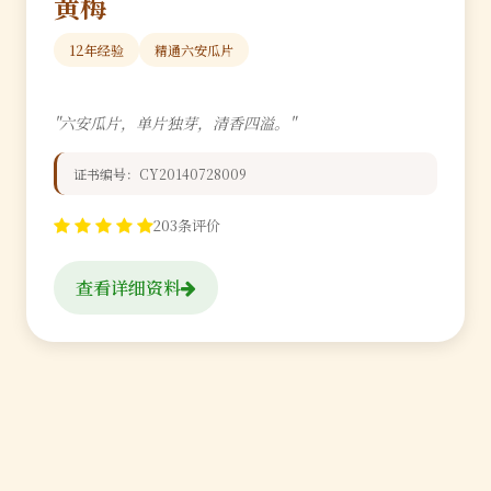
黄梅
12年经验
精通六安瓜片
"六安瓜片，单片独芽，清香四溢。"
证书编号：CY20140728009
203条评价
查看详细资料