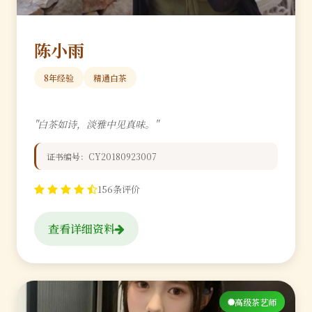
陈小雨
8年经验
精通白茶
"白茶如诗，淡雅中见真味。"
证书编号：CY20180923007
156条评价
查看详细资料
高级茶艺师