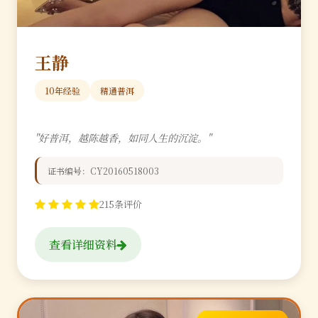
王静
10年经验
精通普洱
"好普洱，越陈越香，如同人生的沉淀。"
证书编号：CY20160518003
215条评价
查看详细资料