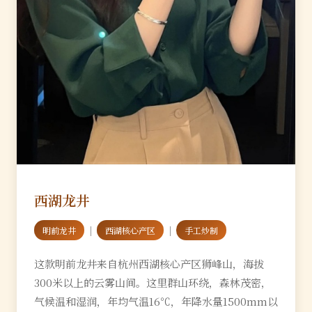
西湖龙井
｜
｜
明前龙井
西湖核心产区
手工炒制
这款明前龙井来自杭州西湖核心产区狮峰山，海拔
300米以上的云雾山间。这里群山环绕，森林茂密，
气候温和湿润，年均气温16℃，年降水量1500mm以