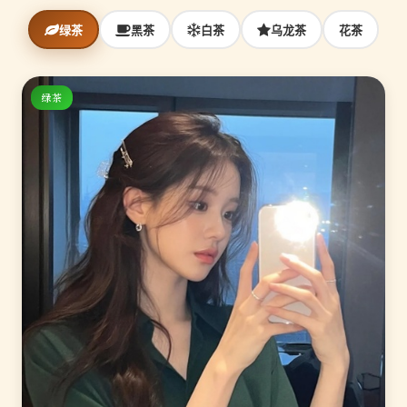
绿茶
黑茶
白茶
乌龙茶
花茶
绿茶