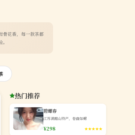
岩骨花香，每一款茶都
验。
茶
热门推荐
碧螺春
江苏洞庭山特产，卷曲如螺
¥298
★★★★★