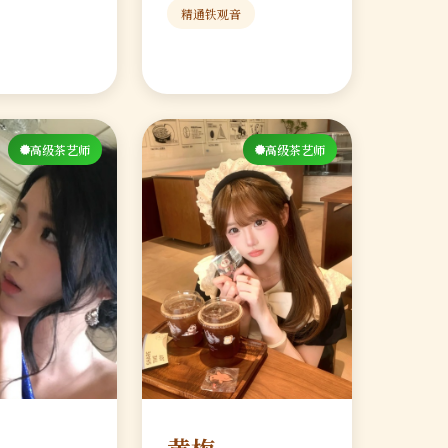
精通铁观音
高级茶艺师
高级茶艺师