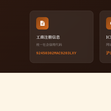
工商注册信息
I
统一社会信用代码
网
92450302MAC9203LXY
沪