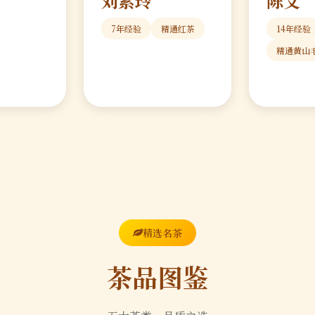
刘素玲
陈文
7年经验
精通红茶
14年经验
精通黄山
精选名茶
茶品图鉴