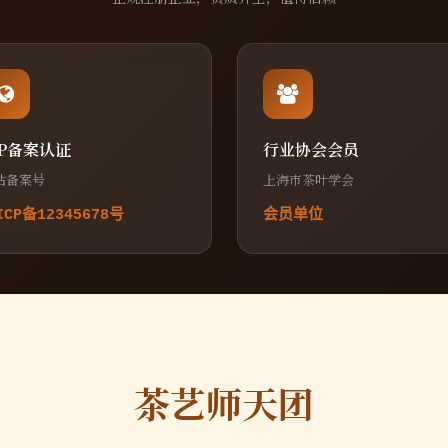
CP备案认证
行业协会会员
站备案号
上海市茶叶学会
ICP备12345678号
会员单位
茶艺师天团