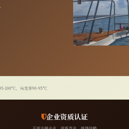
分
-100°C，乌龙茶90-95°C
企业资质认证
正规注册企业，资质齐全，值得信赖