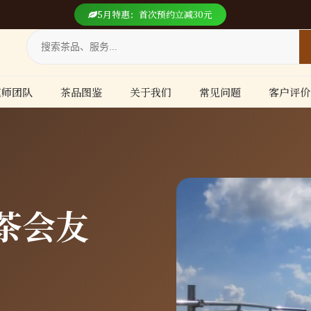
5月特惠：首次预约立减30元
艺师团队
茶品图鉴
关于我们
常见问题
客户评价
茶会友