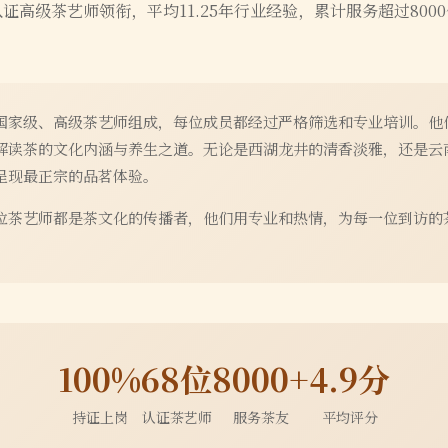
认证高级茶艺师领衔，平均
11.25
年行业经验，累计服务超过
8000
国家级、高级茶艺师组成，每位成员都经过严格筛选和专业培训。他
解读茶的文化内涵与养生之道。无论是西湖龙井的清香淡雅，还是云
呈现最正宗的品茗体验。
位茶艺师都是茶文化的传播者，他们用专业和热情，为每一位到访的
100%
68位
8000+
4.9分
持证上岗
认证茶艺师
服务茶友
平均评分