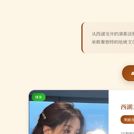
从西湖龙井的清香淡
承载着独特的地域文
绿茶
西湖
明前
这款明