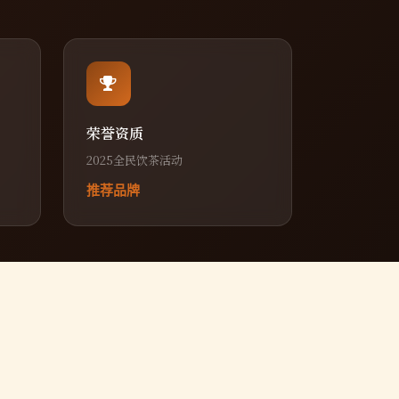
荣誉资质
2025全民饮茶活动
推荐品牌