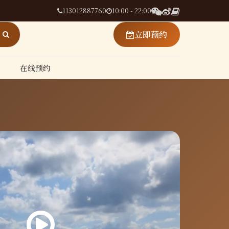
113012887760
10:00 - 22:00
立即预约
在线预约