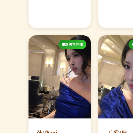
高级茶艺师