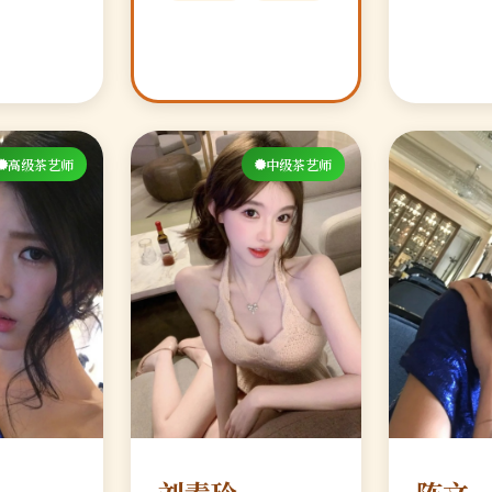
高级茶艺师
中级茶艺师