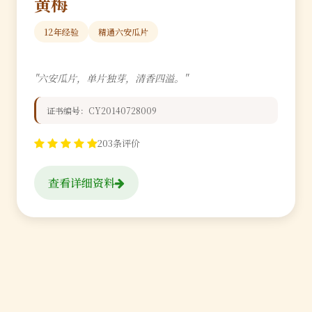
黄梅
12年经验
精通六安瓜片
"六安瓜片，单片独芽，清香四溢。"
证书编号：CY20140728009
203条评价
查看详细资料