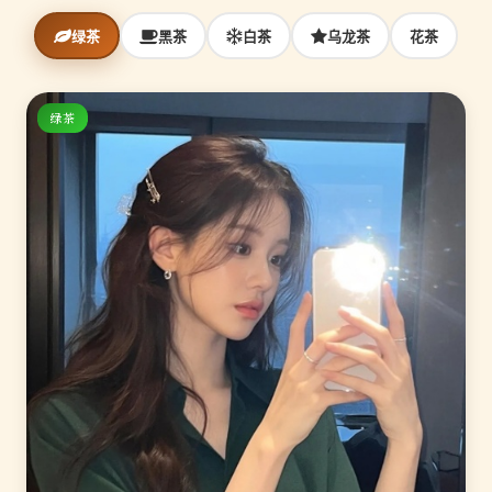
绿茶
黑茶
白茶
乌龙茶
花茶
绿茶