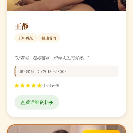
王静
10年经验
精通普洱
"好普洱，越陈越香，如同人生的沉淀。"
证书编号：CY20160518003
215条评价
查看详细资料