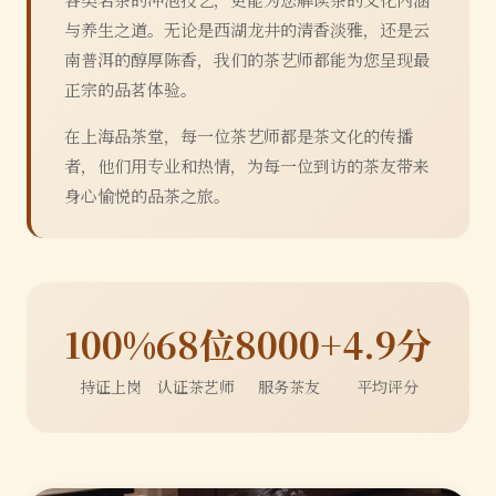
与养生之道。无论是西湖龙井的清香淡雅，还是云
南普洱的醇厚陈香，我们的茶艺师都能为您呈现最
正宗的品茗体验。
在上海品茶堂，每一位茶艺师都是茶文化的传播
者，他们用专业和热情，为每一位到访的茶友带来
身心愉悦的品茶之旅。
100%
68位
8000+
4.9分
持证上岗
认证茶艺师
服务茶友
平均评分