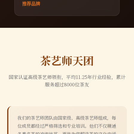
推荐品牌
茶艺师天团
国家认证高级茶艺师领衔，平均
11.25
年行业经验，累计
服务超过
8000
位茶友
我们的茶艺师团队由国家级、高级茶艺师组成，每
位成员都经过严格筛选和专业培训。他们不仅精通
各类名茶的冲泡技艺，更能为您解读茶的文化内涵