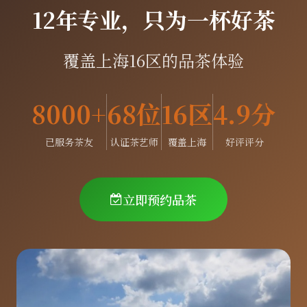
12年专业，只为一杯好茶
覆盖上海16区的品茶体验
8000+
68位
16区
4.9分
已服务茶友
认证茶艺师
覆盖上海
好评评分
立即预约品茶