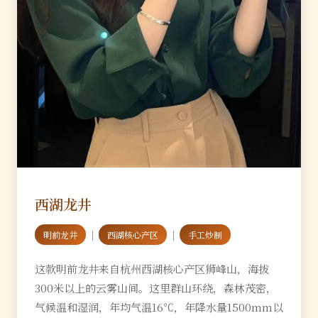
西湖龙井
｜
｜
明前龙井
西湖核心产区
手工炒制
这款明前龙井来自杭州西湖核心产区狮峰山，海拔
300米以上的云雾山间。这里群山环绕，森林茂密，
气候温和湿润，年均气温16℃，年降水量1500mm以