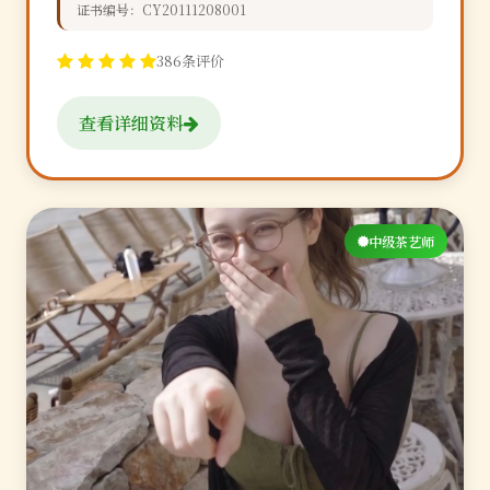
证书编号：CY20111208001
386条评价
查看详细资料
中级茶艺师