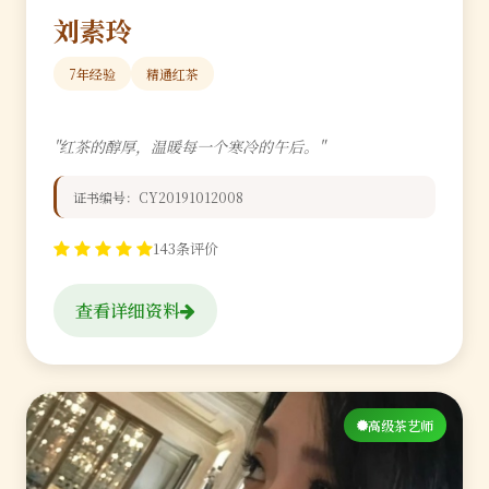
刘素玲
7年经验
精通红茶
"红茶的醇厚，温暖每一个寒冷的午后。"
证书编号：CY20191012008
143条评价
查看详细资料
高级茶艺师