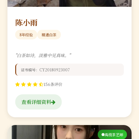
陈小雨
8年经验
精通白茶
"白茶如诗，淡雅中见真味。"
证书编号：CY20180923007
156条评价
查看详细资料
高级茶艺师