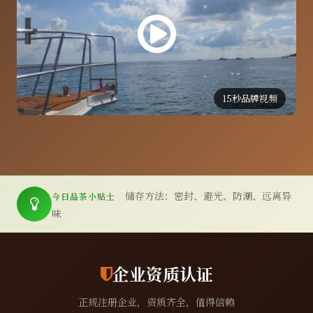
15秒品牌视频
储存方法：密封、避光、防潮、远离异
今日品茶小贴士
味
企业资质认证
正规注册企业，资质齐全，值得信赖