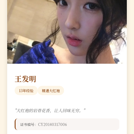
王发明
13年经验
精通大红袍
"大红袍的岩骨花香，让人回味无穷。"
证书编号：CY20140317006