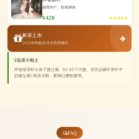
福鼎特产，银毫满披
¥428
★★★★★
新茶上市
2024年明前龙井火热预售中
品茶小贴士
冲泡绿茶时水温不宜过高，80-85℃为宜，否则会破坏茶叶中
的维生素C和茶多酚，影响口感和营养。
FAQ