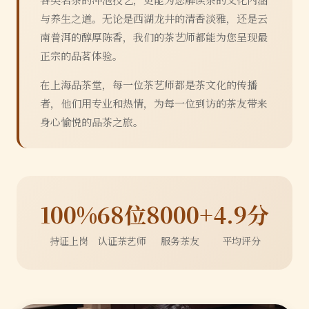
与养生之道。无论是西湖龙井的清香淡雅，还是云
南普洱的醇厚陈香，我们的茶艺师都能为您呈现最
正宗的品茗体验。
在上海品茶堂，每一位茶艺师都是茶文化的传播
者，他们用专业和热情，为每一位到访的茶友带来
身心愉悦的品茶之旅。
100%
68位
8000+
4.9分
持证上岗
认证茶艺师
服务茶友
平均评分