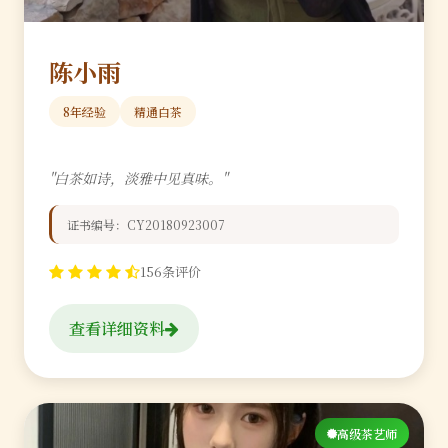
陈小雨
8年经验
精通白茶
"白茶如诗，淡雅中见真味。"
证书编号：CY20180923007
156条评价
查看详细资料
高级茶艺师