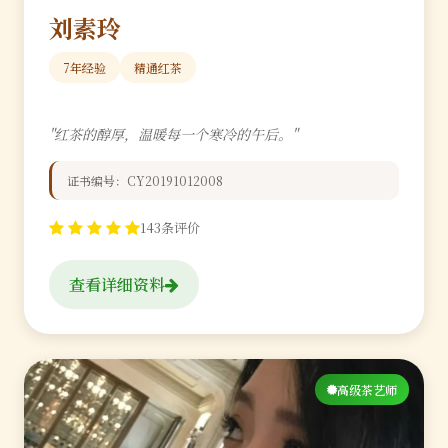
刘素玲
7年经验
精通红茶
"红茶的醇厚，温暖每一个寒冷的午后。"
证书编号：CY20191012008
143条评价
查看详细资料
高级茶艺师