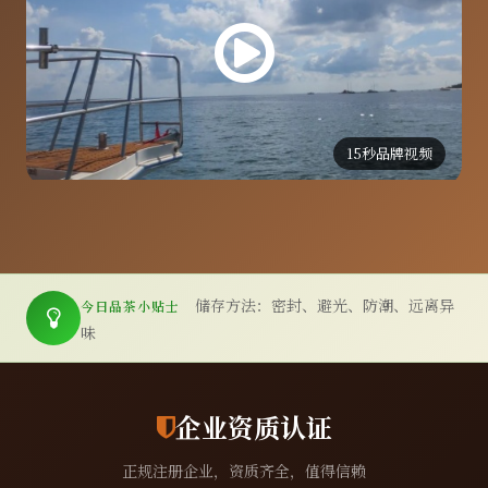
15秒品牌视频
储存方法：密封、避光、防潮、远离异
今日品茶小贴士
味
企业资质认证
正规注册企业，资质齐全，值得信赖