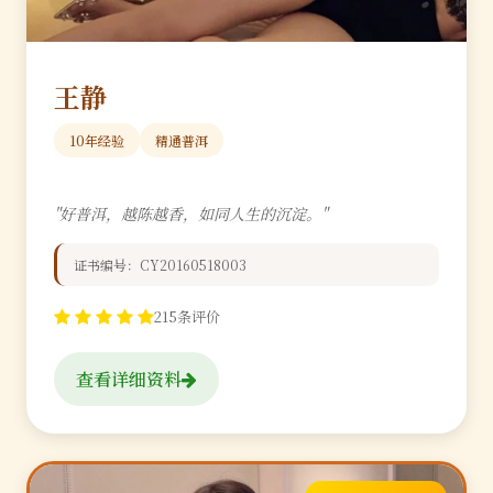
王静
10年经验
精通普洱
"好普洱，越陈越香，如同人生的沉淀。"
证书编号：CY20160518003
215条评价
查看详细资料