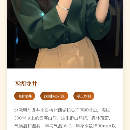
西湖龙井
｜
｜
明前龙井
西湖核心产区
手工炒制
这款明前龙井来自杭州西湖核心产区狮峰山，海拔
300米以上的云雾山间。这里群山环绕，森林茂密，
气候温和湿润，年均气温16℃，年降水量1500mm以