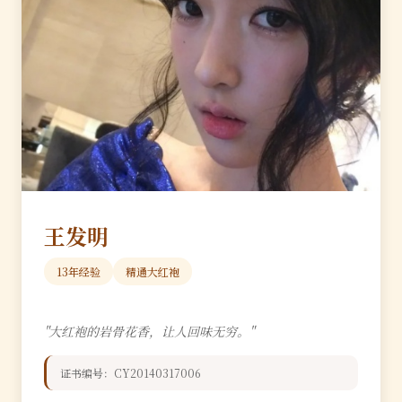
王发明
13年经验
精通大红袍
"大红袍的岩骨花香，让人回味无穷。"
证书编号：CY20140317006