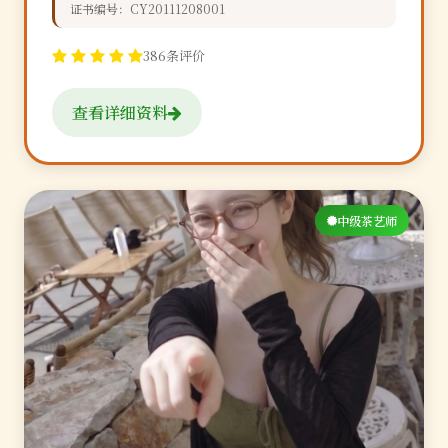
证书编号：CY20111208001
386条评价
查看详细资料
中级茶艺师