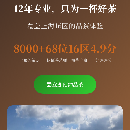
12年专业，只为一杯好茶
覆盖上海16区的品茶体验
8000+
68位
16区
4.9分
已服务茶友
认证茶艺师
覆盖上海
好评评分
立即预约品茶