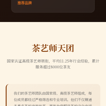
推荐品牌
茶艺师天团
国家认证高级茶艺师领衔，平均
11.25
年行业经验，累计
服务超过
8000
位茶友
我们的茶艺师团队由国家级、高级茶艺师组成，每
位成员都经过严格筛选和专业培训。他们不仅精通
各类名茶的冲泡技艺，更能为您解读茶的文化内涵