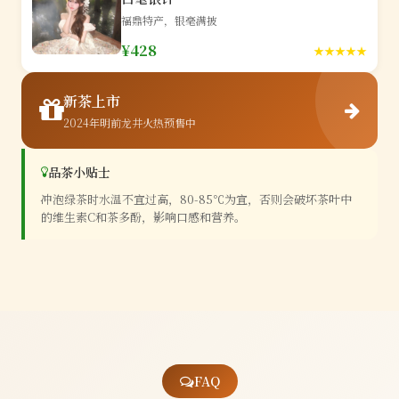
福鼎特产，银毫满披
¥428
★★★★★
新茶上市
2024年明前龙井火热预售中
品茶小贴士
冲泡绿茶时水温不宜过高，80-85℃为宜，否则会破坏茶叶中
的维生素C和茶多酚，影响口感和营养。
FAQ