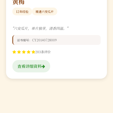
黄梅
12年经验
精通六安瓜片
"六安瓜片，单片独芽，清香四溢。"
证书编号：CY20140728009
203条评价
查看详细资料