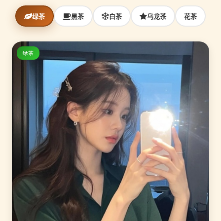
绿茶
黑茶
白茶
乌龙茶
花茶
绿茶