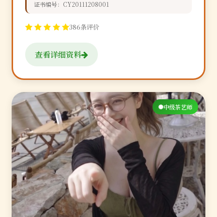
证书编号：CY20111208001
386条评价
查看详细资料
中级茶艺师