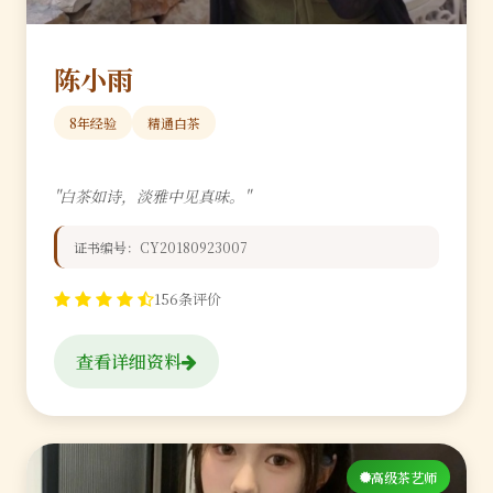
陈小雨
8年经验
精通白茶
"白茶如诗，淡雅中见真味。"
证书编号：CY20180923007
156条评价
查看详细资料
高级茶艺师