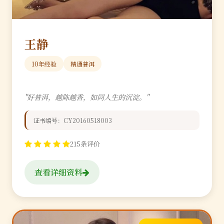
王静
10年经验
精通普洱
"好普洱，越陈越香，如同人生的沉淀。"
证书编号：CY20160518003
215条评价
查看详细资料