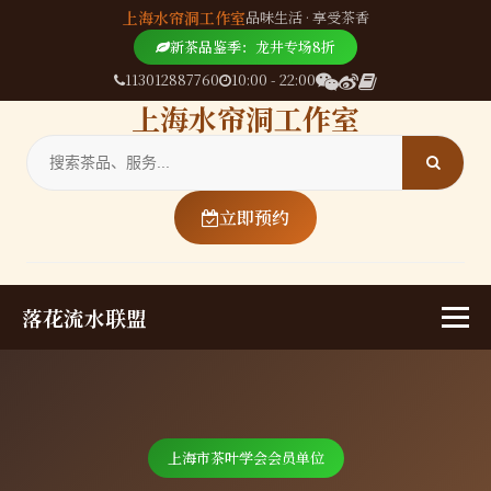
上海水帘洞工作室
品味生活 · 享受茶香
新茶品鉴季：龙井专场8折
113012887760
10:00 - 22:00
上海水帘洞工作室
立即预约
落花流水联盟
上海市茶叶学会会员单位