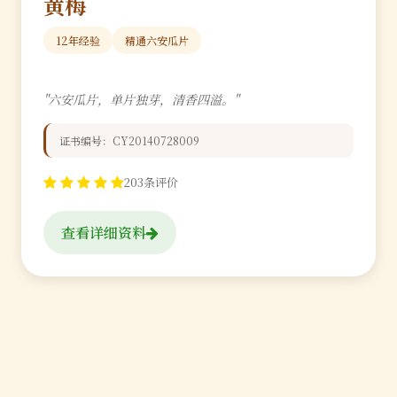
黄梅
12年经验
精通六安瓜片
"六安瓜片，单片独芽，清香四溢。"
证书编号：CY20140728009
203条评价
查看详细资料