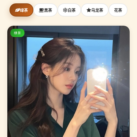
绿茶
黑茶
白茶
乌龙茶
花茶
绿茶