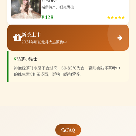
福鼎特产，银毫满披
¥428
★★★★★
新茶上市
2024年明前龙井火热预售中
品茶小贴士
冲泡绿茶时水温不宜过高，80-85℃为宜，否则会破坏茶叶中
的维生素C和茶多酚，影响口感和营养。
FAQ