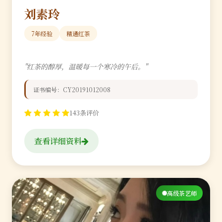
刘素玲
7年经验
精通红茶
"红茶的醇厚，温暖每一个寒冷的午后。"
证书编号：CY20191012008
143条评价
查看详细资料
高级茶艺师