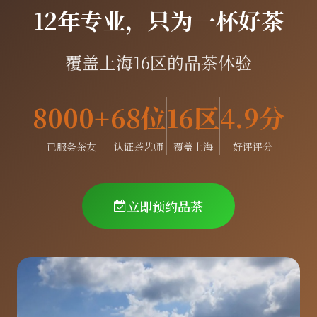
12年专业，只为一杯好茶
覆盖上海16区的品茶体验
8000+
68位
16区
4.9分
已服务茶友
认证茶艺师
覆盖上海
好评评分
立即预约品茶