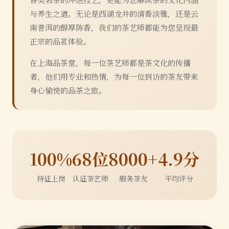
与养生之道。无论是西湖龙井的清香淡雅，还是云
南普洱的醇厚陈香，我们的茶艺师都能为您呈现最
正宗的品茗体验。
在上海品茶堂，每一位茶艺师都是茶文化的传播
者，他们用专业和热情，为每一位到访的茶友带来
身心愉悦的品茶之旅。
100%
68位
8000+
4.9分
持证上岗
认证茶艺师
服务茶友
平均评分