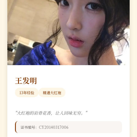
王发明
13年经验
精通大红袍
"大红袍的岩骨花香，让人回味无穷。"
证书编号：CY20140317006