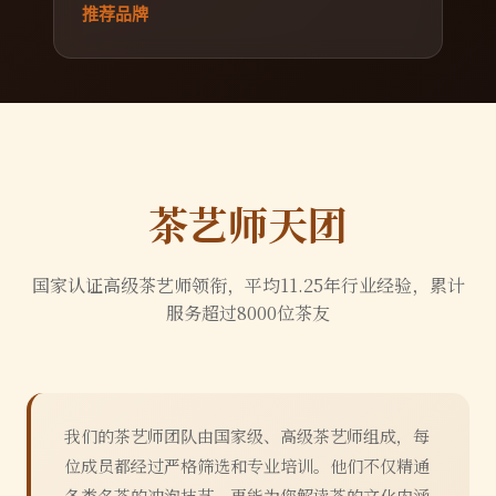
推荐品牌
茶艺师天团
国家认证高级茶艺师领衔，平均
11.25
年行业经验，累计
服务超过
8000
位茶友
我们的茶艺师团队由国家级、高级茶艺师组成，每
位成员都经过严格筛选和专业培训。他们不仅精通
各类名茶的冲泡技艺，更能为您解读茶的文化内涵