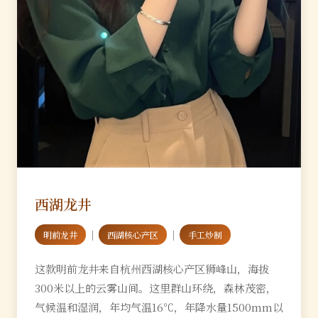
西湖龙井
｜
｜
明前龙井
西湖核心产区
手工炒制
这款明前龙井来自杭州西湖核心产区狮峰山，海拔
300米以上的云雾山间。这里群山环绕，森林茂密，
气候温和湿润，年均气温16℃，年降水量1500mm以