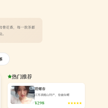
岩骨花香，每一款茶都
验。
茶
热门推荐
碧螺春
江苏洞庭山特产，卷曲如螺
¥298
★★★★★