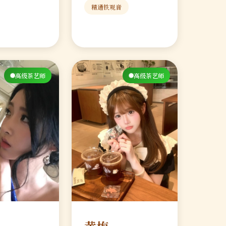
精通铁观音
高级茶艺师
高级茶艺师