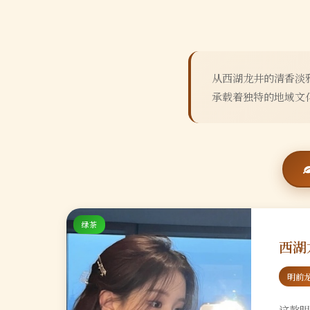
从西湖龙井的清香淡
承载着独特的地域文
绿茶
西湖
明前
这款明