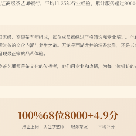
认证高级茶艺师领衔，平均
11.25
年行业经验，累计服务超过
8000
国家级、高级茶艺师组成，每位成员都经过严格筛选和专业培训。他
解读茶的文化内涵与养生之道。无论是西湖龙井的清香淡雅，还是云
呈现最正宗的品茗体验。
位茶艺师都是茶文化的传播者，他们用专业和热情，为每一位到访的
100%
68位
8000+
4.9分
持证上岗
认证茶艺师
服务茶友
平均评分