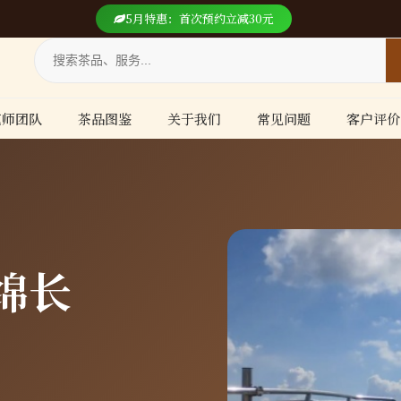
5月特惠：首次预约立减30元
艺师团队
茶品图鉴
关于我们
常见问题
客户评价
绵长