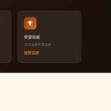
荣誉资质
2025全民饮茶活动
推荐品牌