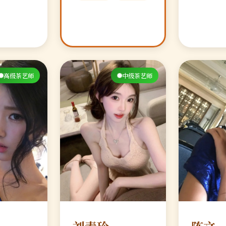
高级茶艺师
中级茶艺师