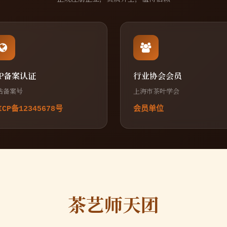
CP备案认证
行业协会会员
站备案号
上海市茶叶学会
ICP备12345678号
会员单位
茶艺师天团