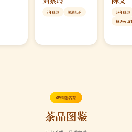
刘素玲
陈文
7年经验
精通红茶
14年经验
精通黄山
精选名茶
茶品图鉴