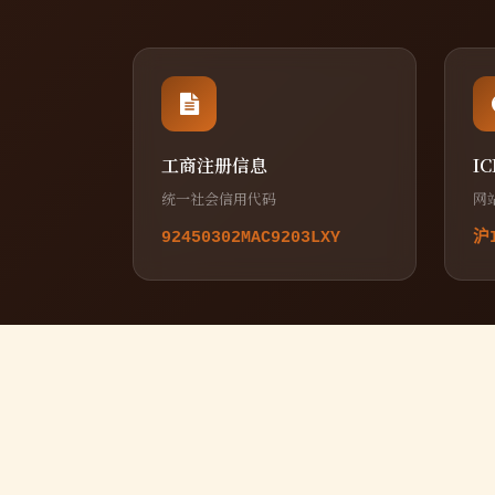
工商注册信息
I
统一社会信用代码
网
92450302MAC9203LXY
沪