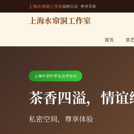
上海水帘洞工作室
品味生活 · 享受茶香
上海水帘洞工作室
首页
茶
上海市茶叶学会会员单位
茶香四溢，情谊
私密空间，尊享体验