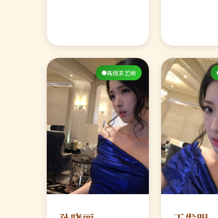
高级茶艺师