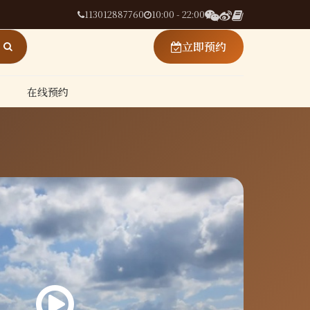
113012887760
10:00 - 22:00
立即预约
在线预约