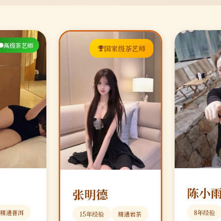
高级茶艺师
国家级茶艺师
陈小
张明德
精通普洱
8年经验
15年经验
精通岩茶