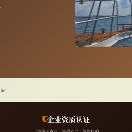
分
g茶叶
企业资质认证
正规注册企业，资质齐全，值得信赖