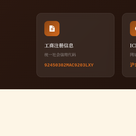
工商注册信息
I
统一社会信用代码
网
92450302MAC9203LXY
沪