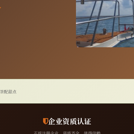
分
茶配甜点
企业资质认证
正规注册企业，资质齐全，值得信赖