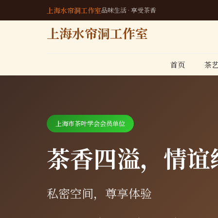
上海水帘洞工作室
品味生活 · 享受茶香
上海水帘洞工作室
首页
茶
上海市茶叶学会会员单位
茶香四溢，情谊
私密空间，尊享体验