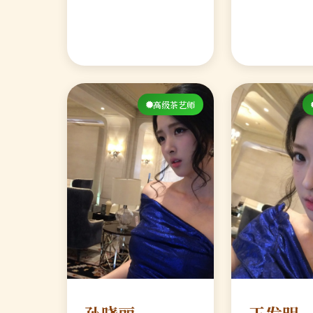
高级茶艺师