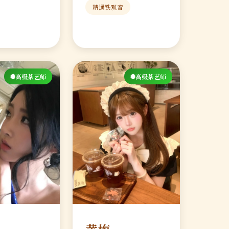
精通铁观音
高级茶艺师
高级茶艺师