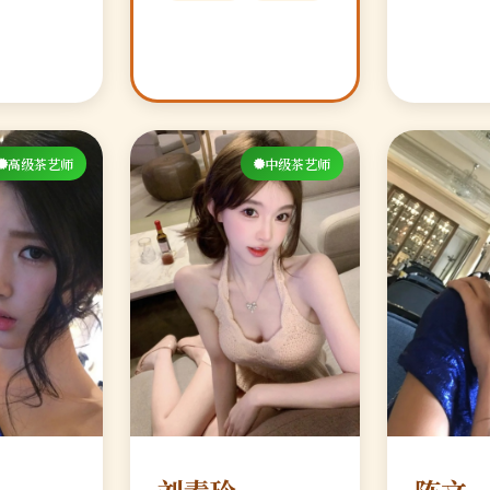
高级茶艺师
中级茶艺师