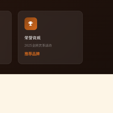
荣誉资质
2025全民饮茶活动
推荐品牌