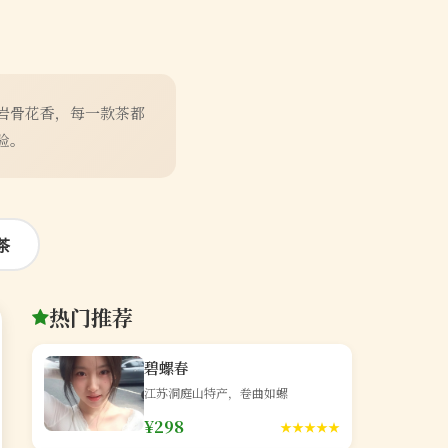
岩骨花香，每一款茶都
验。
茶
热门推荐
碧螺春
江苏洞庭山特产，卷曲如螺
¥298
★★★★★