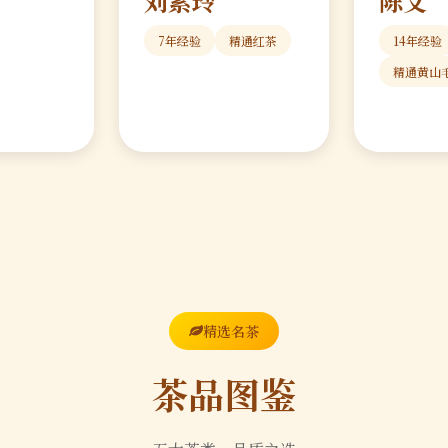
刘素玲
陈文
7年经验
精通红茶
14年经验
精通黄山
精选名茶
茶品图鉴