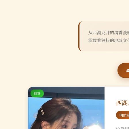
从西湖龙井的清香淡
承载着独特的地域文
绿茶
西湖
明前
这款明