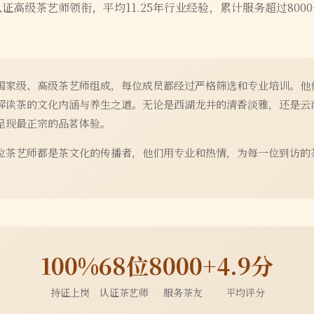
认证高级茶艺师领衔，平均
11.25
年行业经验，累计服务超过
8000
国家级、高级茶艺师组成，每位成员都经过严格筛选和专业培训。他
解读茶的文化内涵与养生之道。无论是西湖龙井的清香淡雅，还是云
呈现最正宗的品茗体验。
位茶艺师都是茶文化的传播者，他们用专业和热情，为每一位到访的
100%
68位
8000+
4.9分
持证上岗
认证茶艺师
服务茶友
平均评分