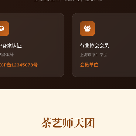
CP备案认证
行业协会会员
站备案号
上海市茶叶学会
ICP备12345678号
会员单位
茶艺师天团