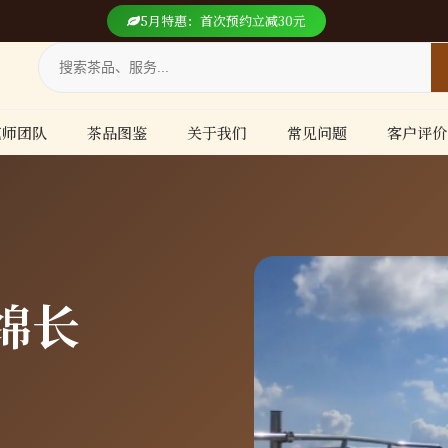
5月特惠：首次预约立减30元
艺师团队
茶品图鉴
关于我们
常见问题
客户评价
绵长